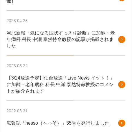
催）
2023.04.28
河北新報「気になる症状すっきり診断」に加齢・老
年病科 科長 中瀬 泰然特命教授の記事が掲載されま
した
2023.03.22
【3/24放送予定】仙台放送「Live News イット！」
に加齢・老年病科 科長 中瀬 泰然特命教授のコメン
トが紹介されます
2022.08.31
広報誌「hesso（へっそ）」35号を発行しました