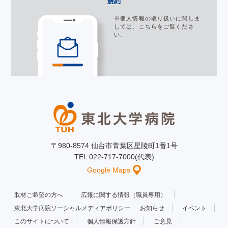
解約
※個人情報の取り扱いに関しま
しては、
こちら
をご覧くださ
い。
〒980-8574 仙台市青葉区星陵町1番1号
TEL 022-717-7000(代表)
Google Maps
取材ご希望の方へ
広報に関する情報（職員専用）
東北大学病院ソーシャルメディアポリシー
お知らせ
イベント
このサイトについて
個人情報保護方針
ご意見