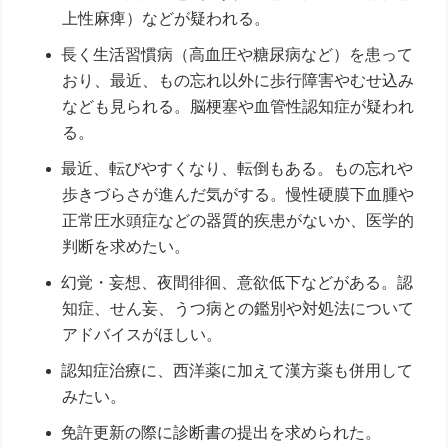
上性麻痺）などが疑われる。
長く生活習慣病（高血圧や糖尿病など）を患って
おり、最近、もの忘れ以外に歩行障害やむせ込み
なども見られる。脳梗塞や血管性認知症が疑われ
る。
最近、転びやすくなり、転倒もある。もの忘れや
歩きづらさが進んだ気がする。慢性硬膜下血腫や
正常圧水頭症などの器質的疾患がないか、医学的
判断を求めたい。
幻覚・妄想、夜間徘徊、意欲低下などがある。認
知症、せん妄、うつ病との鑑別や対処法について
アドバイスがほしい。
認知症治療に、西洋薬に加えて漢方薬も併用して
みたい。
免許更新の際に診断書の提出を求められた。