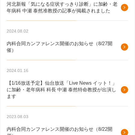
河北新報「気になる症状すっきり診断」に加齢・老
年病科 中瀬 泰然准教授の記事が掲載されました
2024.08.02
内科合同カンファレンス開催のお知らせ（8/27開
催）
2024.01.16
【1/16放送予定】仙台放送「Live News イット！」
に加齢・老年病科 科長 中瀬 泰然特命教授が出演し
ます
2023.08.03
内科合同カンファレンス開催のお知らせ（8/22開