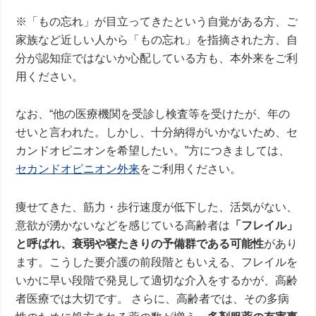
※「もの忘れ」が目立ってきたという自覚がある方、ご
家族など近しい人から「もの忘れ」を指摘された方、自
分が認知症ではないか心配している方も、本外来をご利
用ください。
なお、“他の医療機関を受診し検査等を受けたが、年の
せいと言われた。しかし、十分納得がいかないため、セ
カンドオピニオンを希望したい。”方につきましては、
セカンドオピニオン外来
をご利用ください。
痩せてきた、筋力・歩行速度が低下した、活気がない、
意欲が湧かないなどを感じている高齢者は
「フレイル」
と呼ばれ、衰弱や寝たきりの予備群である可能性
があり
ます。こうした要介護の前段階ともいえる、フレイルを
いかに早い段階で発見して適切な介入をするかが、高齢
者医療では大切です。 さらに、高齢者では、その多病