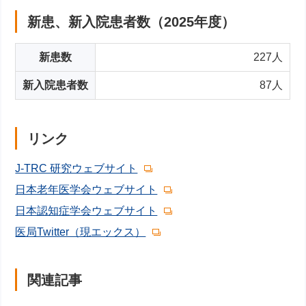
新患、新入院患者数（2025年度）
新患数
227人
新入院患者数
87人
リンク
J-TRC 研究ウェブサイト
日本老年医学会ウェブサイト
日本認知症学会ウェブサイト
医局Twitter（現エックス）
関連記事