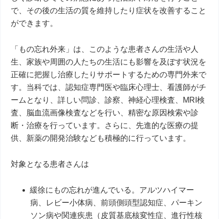
で、その後の生活の質を維持したり症状を改善すること
ができます。
「もの忘れ外来」は、このような患者さんの生活や人
生、家族や周囲の人たちの生活にも影響を及ぼす状況を
正確に把握し治療したりサポートするための専門外来で
す。当科では、認知症専門医や臨床心理士、看護師がチ
ームとなり、詳しい問診、診察、神経心理検査、MRI検
査、脳血流画像検査などを行い、精密な原因検索や診
断・治療を行っています。さらに、先進的な医療の提
供、新薬の開発治験なども積極的に行っています。
対象となる患者さんは
緩徐にもの忘れが進んでいる。アルツハイマー
病、レビー小体病、前頭側頭型認知症、パーキン
ソン病や関連疾患（皮質基底核変性症、進行性核