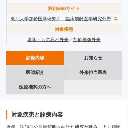
独自webサイト
東北大学加齢医学研究所 臨床加齢医学研究分野
対象疾患
老年・もの忘れ外来
／
加齢画像外来
診療内容
お知らせ
医師紹介
外来担当医表
医療機関の方へ
対象疾患と診療内容
近年、認知症の原因解明へ向けた研究が進み、より精密