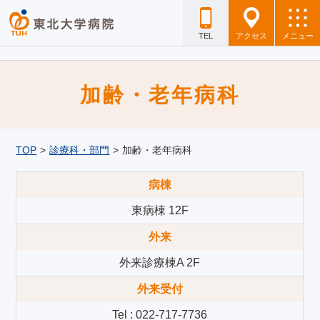
TEL
アクセス
メニュー
加齢・老年病科
TOP
>
診療科・部門
>
加齢・老年病科
病棟
東病棟 12F
外来
外来診療棟A 2F
外来受付
Tel : 022-717-7736