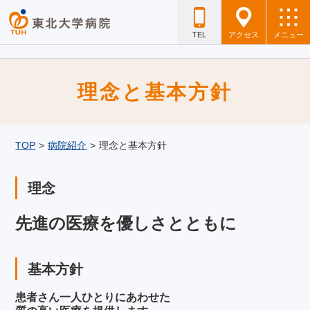
TEL
アクセス
メニュー
理念と基本方針
TOP
>
病院紹介
>
理念と基本方針
理念
先進の医療を優しさとともに
基本方針
患者さん一人ひとりにあわせた