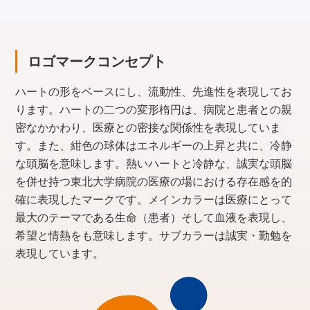
ロゴマークコンセプト
ハートの形をベースにし、流動性、先進性を表現してお
ります。ハートの二つの変形楕円は、病院と患者との親
密なかかわり、医療との密接な関係性を表現していま
す。また、紺色の球体はエネルギーの上昇と共に、冷静
な頭脳を意味します。熱いハートと冷静な、誠実な頭脳
を併せ持つ東北大学病院の医療の場における存在感を的
確に表現したマークです。メインカラーは医療にとって
最大のテーマである生命（患者）そして血液を表現し、
希望と情熱をも意味します。サブカラーは誠実・勤勉を
表現しています。