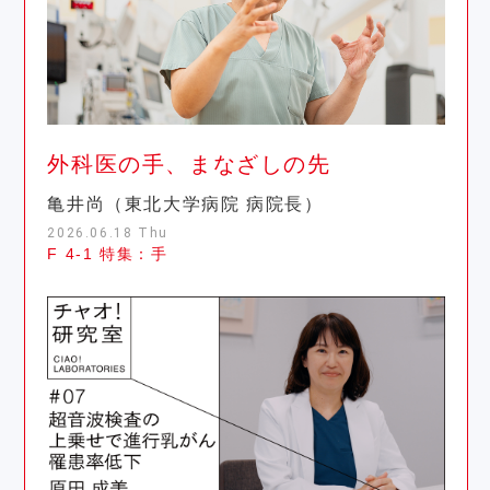
外科医の手、まなざしの先
亀井尚（東北大学病院 病院長）
2026.06.18 Thu
F 4-1 特集：手