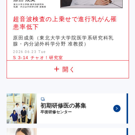
超音波検査の上乗せで進行乳がん罹
患率低下
原田成美（東北大学大学院医学系研究科乳
腺・内分泌外科学分野 准教授）
2026.06.23 Tue
S 3-14 チャオ！研究室
開く
初期研修医の募集
卒後研修センター