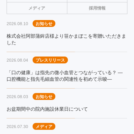
メディア
採用情報
2026.08.10
お知らせ
株式会社阿部蒲鉾店様より笹かまぼこを寄贈いただきま
した
2026.08.04
プレスリリース
「口の健康」は指先の微小血管とつながっている？ ―
口腔機能と指先毛細血管の関連性を初めて示唆―
2026.08.03
お知らせ
お盆期間中の院内施設休業日について
2026.07.30
メディア