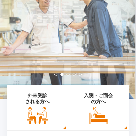
外来受診
入院・ご面会
される方へ
の方へ