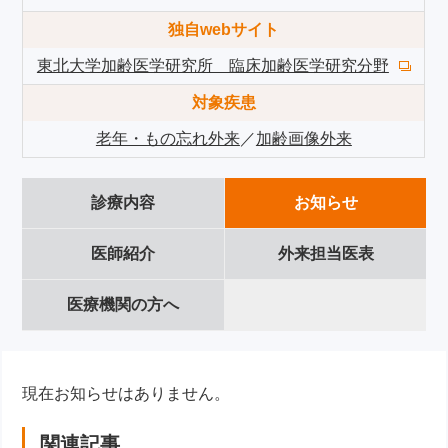
独自webサイト
東北大学加齢医学研究所 臨床加齢医学研究分野
対象疾患
老年・もの忘れ外来
／
加齢画像外来
診療内容
お知らせ
医師紹介
外来担当医表
医療機関の方へ
現在お知らせはありません。
関連記事