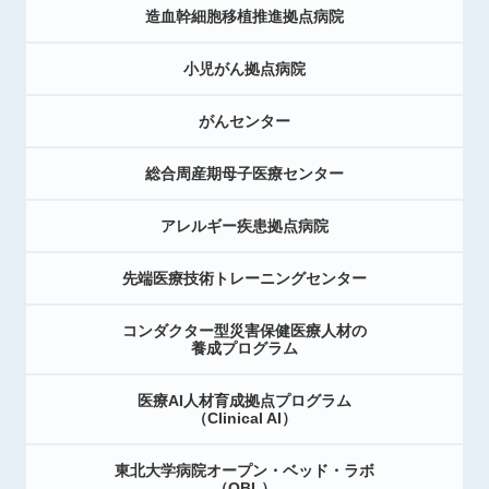
造血幹細胞移植推進拠点病院
小児がん拠点病院
がんセンター
総合周産期母子医療センター
アレルギー疾患拠点病院
先端医療技術トレーニングセンター
コンダクター型災害保健医療人材の
養成プログラム
医療AI人材育成拠点プログラム
（Clinical AI）
東北大学病院オープン・ベッド・ラボ
（OBL）