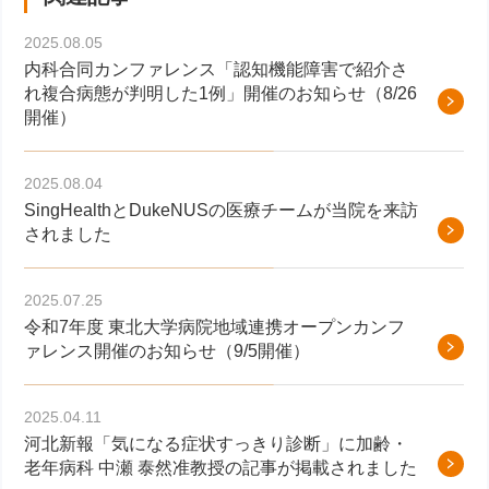
2025.08.05
内科合同カンファレンス「認知機能障害で紹介さ
れ複合病態が判明した1例」開催のお知らせ（8/26
開催）
2025.08.04
SingHealthとDukeNUSの医療チームが当院を来訪
されました
2025.07.25
令和7年度 東北大学病院地域連携オープンカンフ
ァレンス開催のお知らせ（9/5開催）
2025.04.11
河北新報「気になる症状すっきり診断」に加齢・
老年病科 中瀬 泰然准教授の記事が掲載されました