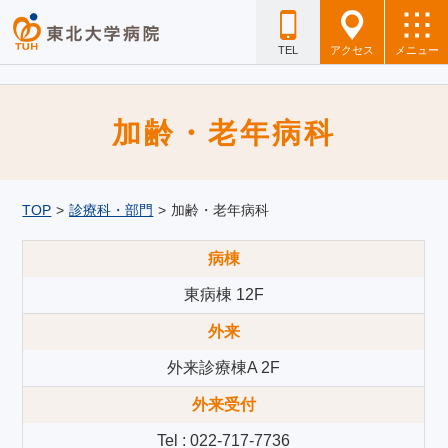
TEL
アクセス
メニュー
加齢・老年病科
TOP
>
診療科・部門
>
加齢・老年病科
病棟
東病棟 12F
外来
外来診療棟A 2F
外来受付
Tel : 022-717-7736