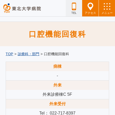
TEL
アクセス
メニュー
口腔機能回復科
TOP
>
診療科・部門
>
口腔機能回復科
病棟
-
外来
外来診療棟C 5F
外来受付
Tel： 022-717-8397