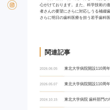
心がけております。また、科学技術の
者さんの要望にさらに対応しうる補綴
さらに明日の歯科医療を担う若手歯科
関連記事
東北大学病院開設110周
2026.06.05
東北大学病院開設110周
2026.05.07
東北大学病院 歯科部門
2024.10.15