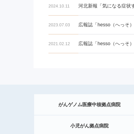
河北新報「気になる症状す
2024.10.11
広報誌「hesso（へっそ
2023.07.03
広報誌「hesso（へっそ
2021.02.12
がんゲノム医療中核拠点病院
小児がん拠点病院