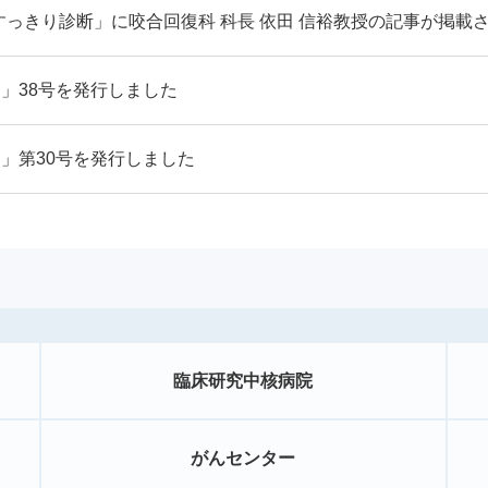
っきり診断」に咬合回復科 科長 依田 信裕教授の記事が掲載
）」38号を発行しました
）」第30号を発行しました
臨床研究中核病院
がんセンター