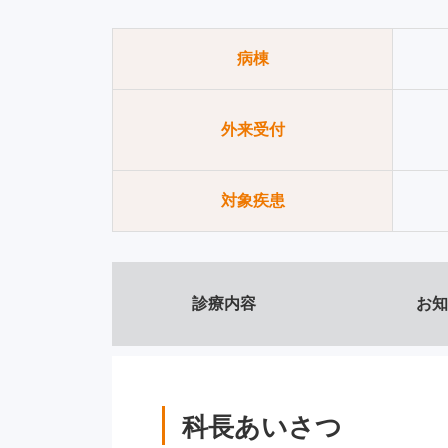
病棟
外来受付
対象疾患
診療内容
お知
科長あいさつ