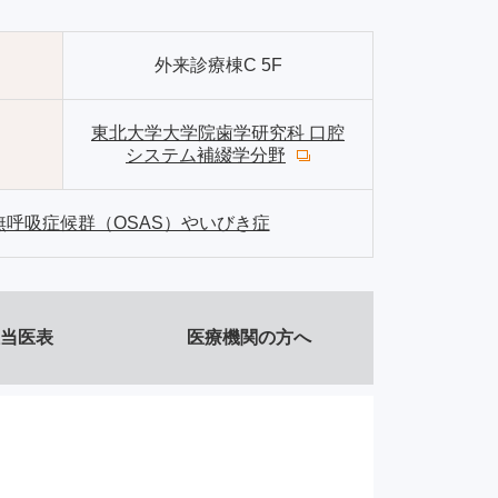
外来診療棟C 5F
東北大学大学院歯学研究科 口腔
システム補綴学分野
呼吸症候群（OSAS）やいびき症
当医表
医療機関の方へ