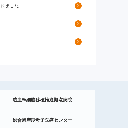
されました
造血幹細胞移植推進拠点病院
総合周産期母子医療センター