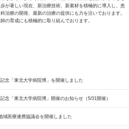
進歩が著しい現在、新治療技術、新素材を積極的に導入し、患
歯科治療の開発、最新の治療の提供にも力を注いでおります。
医師の育成にも積極的に取り組んでおります。
年記念「東北大学病院博」を開催しました
年記念「東北大学病院博」開催のお知らせ（5/31開催）
の地域医療連携協議会を開催しました