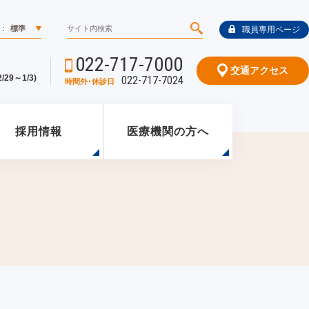
：
標準
職員専用ページ
022-717-7000
交通アクセス
29～1/3)
022-717-7024
時間外･休診日
採用情報
医療機関の方へ