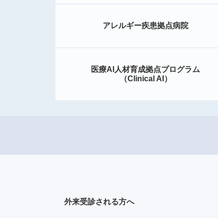
アレルギー疾患拠点病院
医療AI人材育成拠点プログラム
（Clinical AI）
外来受診される方へ