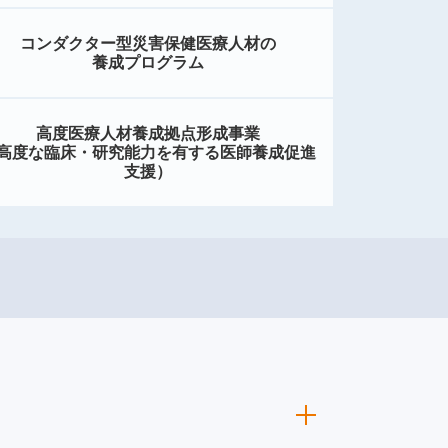
コンダクター型災害保健医療人材の
養成プログラム
高度医療人材養成拠点形成事業
高度な臨床・研究能力を有する医師養成促進
支援）