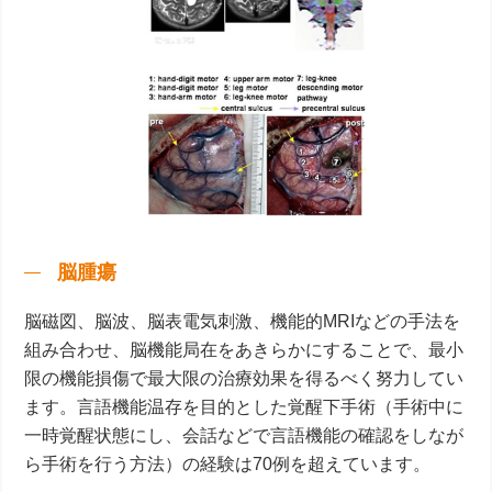
脳腫瘍
脳磁図、脳波、脳表電気刺激、機能的MRIなどの手法を
組み合わせ、脳機能局在をあきらかにすることで、最小
限の機能損傷で最大限の治療効果を得るべく努力してい
ます。言語機能温存を目的とした覚醒下手術（手術中に
一時覚醒状態にし、会話などで言語機能の確認をしなが
ら手術を行う方法）の経験は70例を超えています。