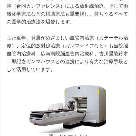
携（合同カンファレンス）による放射線治療、そして術
後化学療法などの補助療法も重要視し、持ちうるすべて
の医学的治療法を駆使します。
また近年、発展がめざましい血管内治療（カテーテル治
療）、定位的放射線治療（ガンマナイフなど）も当院脳
血管内治療科、広南病院脳血管内治療科、古川星陵鈴木
二郎記念ガンマハウスとの連携により有力な治療手段と
して活用しています。