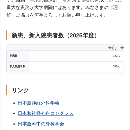
重大な責務が大学病院にはあります。みなさまのご理
解、ご協力を何卒よろしくお願い申し上げます。
新患、新入院患者数（2025年度）
新患数
381人
新入院患者数
526人
リンク
日本脳神経外科学会
日本脳神経外科コングレス
日本脳卒中の外科学会