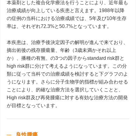
本薬剤とした複合化学療法を行うことにより、近年最も
治療成績が向上している疾患と言えます。1988年以降
の症例の当科における治療成績では、5年及び10年生存
率は、それぞれ72.3%と50.7%となっています。
本疾患は、治療予後決定因子の解明が進んで来ており、
摘出術後の残存腫瘍量、年齢（3歳未満かそれ以上
か）、播種の有無、の3つの因子からstandard risk群と
high risk群に分けて考えるようになっています。この分
類に従って当科での治療成績を検討すると下グラフのよ
うになります。さらに分子生物学的指標が組み合わせる
ことにより、的確な治療方法を選択していくことと、
High risk群及び再発腫瘍に対する有効な治療方法の開発
が目標となっています。
良性腫瘍