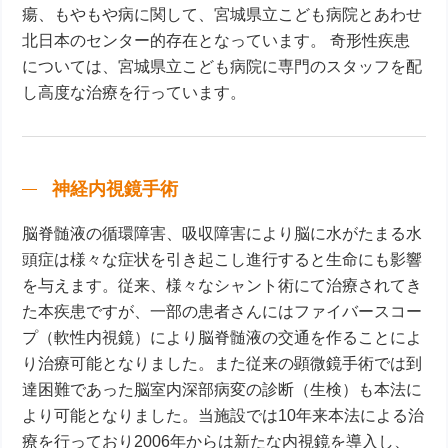
瘍、もやもや病に関して、宮城県立こども病院とあわせ
北日本のセンター的存在となっています。 奇形性疾患
については、宮城県立こども病院に専門のスタッフを配
し高度な治療を行っています。
神経内視鏡手術
脳脊髄液の循環障害、吸収障害により脳に水がたまる水
頭症は様々な症状を引き起こし進行すると生命にも影響
を与えます。従来、様々なシャント術にて治療されてき
た本疾患ですが、一部の患者さんにはファイバースコー
プ（軟性内視鏡）により脳脊髄液の交通を作ることによ
り治療可能となりました。また従来の顕微鏡手術では到
達困難であった脳室内深部病変の診断（生検）も本法に
より可能となりました。当施設では10年来本法による治
療を行っており2006年からは新たな内視鏡を導入し、