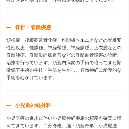
脊椎・脊髄疾患
頸椎症、後縦靱帯骨化症、椎間板ヘルニアなどの脊椎変
性性疾患、髄膜種、神経鞘腫、神経膠腫、上衣腫などの
脊髄腫瘍、脊髄動静脈奇形などの脊髄血管障害の診断、
治療を行っています。頭蓋内病変の手術で培ってきた顕
微鏡下手術の手技・手法を生かし、脊髄神経に愛護的な
手術を心がけています。
小児脳神経外科
小児医療の進歩に伴い小児脳神経疾患の頻度も確実に増
えてきています。二分脊椎、脳・頭蓋奇形、小児脳腫