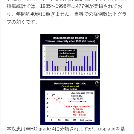
腫瘍統計では、1985〜1996年に477例が登録されてお
り、年間約40例に過ぎません。当科での症例数は下グラ
フの如くです。
本疾患はWHO grade 4に分類されますが、cisplatinを基