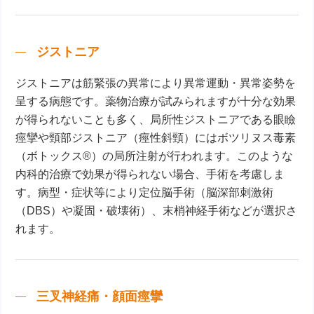
ジストニア
ジストニアは筋緊張の異常により異常運動・異常姿勢を
呈する病態です。薬物治療が試みられますが十分な効果
が得られないことも多く、局所性ジストニアである眼瞼
痙攣や頸部ジストニア（痙性斜頸）にはボツリヌス毒素
（ボトックス®）の局所注射が行われます。このような
内科的治療で効果が得られない場合、手術を考慮しま
す。病型・症状等により定位脳手術（脳深部刺激術
（DBS）や凝固・破壊術）、末梢神経手術などが選択さ
れます。
三叉神経痛・顔面痙攣