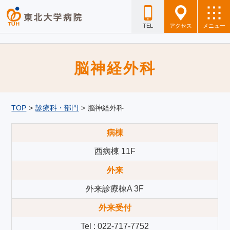
TEL
アクセス
メニュー
脳神経外科
TOP
>
診療科・部門
>
脳神経外科
病棟
西病棟 11F
外来
外来診療棟A 3F
外来受付
Tel : 022-717-7752