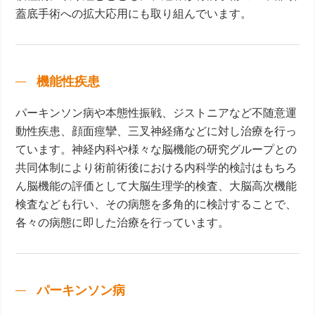
蓋底手術への拡大応用にも取り組んでいます。
機能性疾患
パーキンソン病や本態性振戦、ジストニアなど不随意運
動性疾患、顔面痙攣、三叉神経痛などに対し治療を行っ
ています。神経内科や様々な脳機能の研究グループとの
共同体制により術前術後における内科学的検討はもちろ
ん脳機能の評価として大脳生理学的検査、大脳高次機能
検査なども行い、その病態を多角的に検討することで、
各々の病態に即した治療を行っています。
パーキンソン病