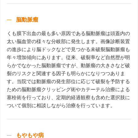
脳動脈瘤
くも膜下出血の最も多い原因である脳動脈瘤は頭蓋内の
太い脳血管の様々な分岐部に発生します。画像診断装置
の進歩により脳ドックなどで見つかる未破裂脳動脈瘤も
年々増加傾向にあります。従来、破裂率など自然歴が明
らかでなかった脳動脈瘤ですが、動脈瘤の大きさなど破
裂のリスクと関連する因子も明らかになりつつありま
す。当院では動脈瘤の発生部位に応じて破裂を予防する
ための脳動脈瘤クリッピング術やカテーテル治療による
塞栓術を行っており、定期的経過観察も含めた選択肢に
ついて個別に相談しながら治療を行っています。
もやもや病