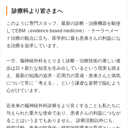
診療科より皆さまへ
このように専門スタッフ、最新の診断・治療機器を駆使
してEBM（evidence based medicine）・テーラーメー
ド治療の観点に立ち、医学的に最も患者さんの利益にな
る治療を追求しています。
一方、脳神経外科をとりまく診断・治療技術の著しい進
歩は日々新たな知見を生み出しているという現実も踏ま
え、最新の知識の追求・応用力の育成・患者さんと病気
について常に「考える」、という謙虚な姿勢で臨むよう
心がけています。
近未来の脳神経外科診療をより良くすることも私たちに
与えられた重大な使命であり、患者さんの利益につなが
ることはいうまでもありません。 診療活動以外にも、
研究活動、将来の臨床的・研究的指導者の育成といった