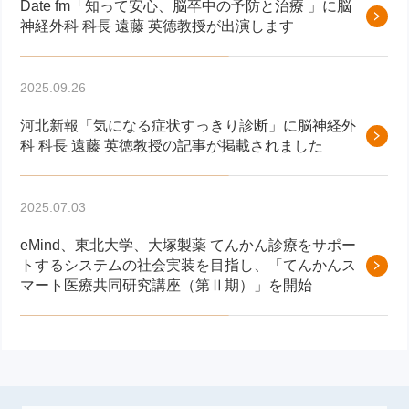
Date fm「知って安心、脳卒中の予防と治療 」に脳
神経外科 科長 遠藤 英徳教授が出演します
2025.09.26
河北新報「気になる症状すっきり診断」に脳神経外
科 科長 遠藤 英徳教授の記事が掲載されました
2025.07.03
eMind、東北大学、大塚製薬 てんかん診療をサポー
トするシステムの社会実装を目指し、「てんかんス
マート医療共同研究講座（第Ⅱ期）」を開始