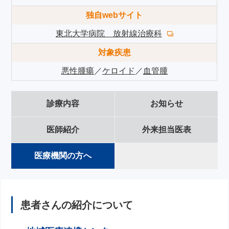
独自webサイト
東北大学病院 放射線治療科
対象疾患
悪性腫瘍
／
ケロイド
／
血管腫
診療内容
お知らせ
医師紹介
外来担当医表
医療機関の方へ
患者さんの紹介について