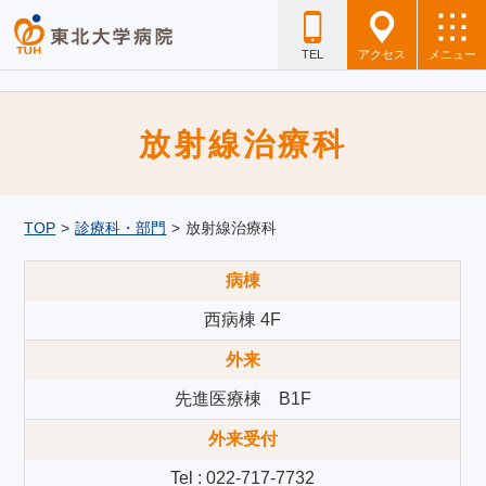
TEL
アクセス
メニュー
放射線治療科
TOP
>
診療科・部門
>
放射線治療科
病棟
西病棟 4F
外来
先進医療棟 B1F
外来受付
Tel : 022-717-7732