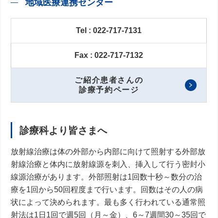
地域医療連携センター
Tel : 022-717-7131
Fax : 022-717-7132
ご紹介患者さんの
診療予約ページ
診療科より皆さまへ
放射線治療は体の外部から内部に向けて照射する外部放
射線治療と体内に放射線源を刺入、挿入して行う密封小
線源治療があります。外部照射は1回数十秒～数分の治
療を1回から50回程度まで行います。回数はその人の病
状によって決められます。最も多く行われている通常照
射法は1日1回で週5回（月～金）、6～7週間30～35回で