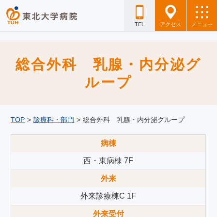
TEL
アクセス
メニュー
総合外科 乳腺・内分泌グ
ループ
TOP
>
診療科・部門
>
総合外科 乳腺・内分泌グループ
病棟
西・東病棟 7F
外来
外来診療棟C 1F
外来受付