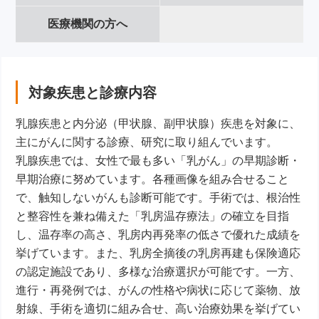
医療機関の方へ
対象疾患と診療内容
乳腺疾患と内分泌（甲状腺、副甲状腺）疾患を対象に、
主にがんに関する診療、研究に取り組んでいます。
乳腺疾患では、女性で最も多い「乳がん」の早期診断・
早期治療に努めています。各種画像を組み合せること
で、触知しないがんも診断可能です。手術では、根治性
と整容性を兼ね備えた「乳房温存療法」の確立を目指
し、温存率の高さ、乳房内再発率の低さで優れた成績を
挙げています。また、乳房全摘後の乳房再建も保険適応
の認定施設であり、多様な治療選択が可能です。一方、
進行・再発例では、がんの性格や病状に応じて薬物、放
射線、手術を適切に組み合せ、高い治療効果を挙げてい