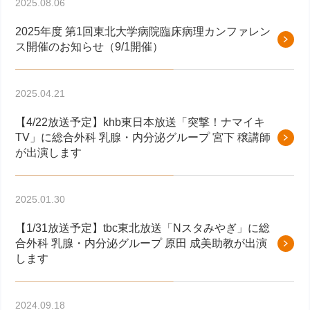
2025.08.06
2025年度 第1回東北大学病院臨床病理カンファレン
ス開催のお知らせ（9/1開催）
2025.04.21
【4/22放送予定】khb東日本放送「突撃！ナマイキ
TV」に総合外科 乳腺・内分泌グループ 宮下 穣講師
が出演します
2025.01.30
【1/31放送予定】tbc東北放送「Nスタみやぎ」に総
合外科 乳腺・内分泌グループ 原田 成美助教が出演
します
2024.09.18