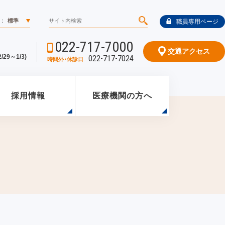
：
標準
職員専用ページ
022-717-7000
交通アクセス
29～1/3)
022-717-7024
時間外･休診日
採用情報
医療機関の方へ