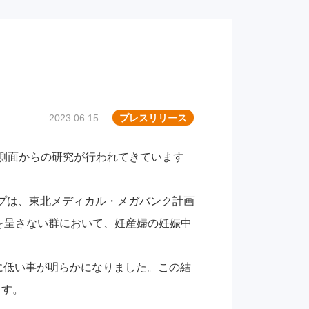
2023.06.15
プレスリリース
側面からの研究が行われてきています
ープは、東北メディカル・メガバンク計画
を呈さない群において、妊産婦の妊娠中
に低い事が明らかになりました。この結
ます。