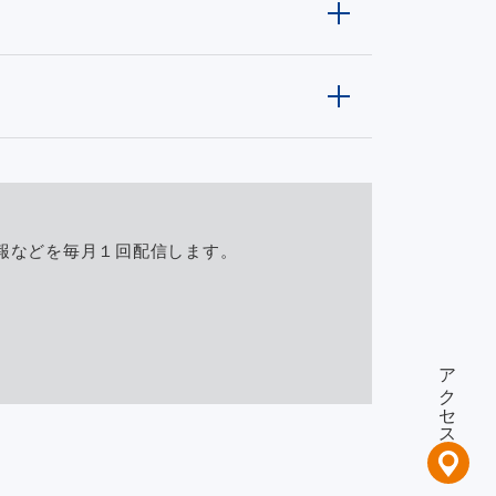
報などを毎月１回配信します。
アクセス