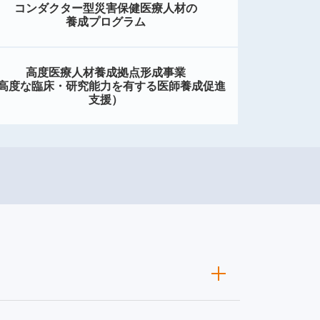
コンダクター型災害保健医療人材の
養成プログラム
高度医療人材養成拠点形成事業
高度な臨床・研究能力を有する医師養成促進
支援）