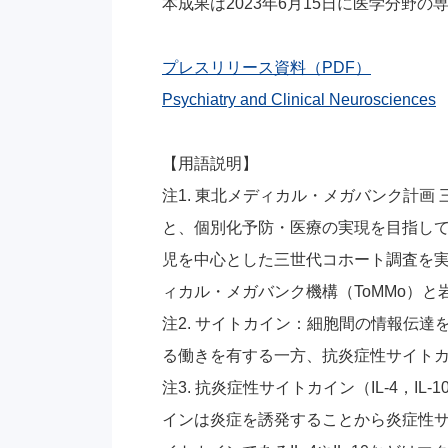
本成果は2023年6月15日に医学分野の専門誌Psy
プレスリリース資料（PDF）
Psychiatry and Clinical Neurosciences
【用語説明】
注1. 東北メディカル・メガバンク計
と、個別化予防・医療の実現を目指して
児を中心とした三世代コホート調査を
ィカル・メガバンク機構（ToMMo）
注2. サイトカイン：細胞間の情報伝
る働きを有する一方、抗炎症性サイト
注3. 抗炎症性サイトカイン（IL-4，IL
インは炎症を誘発することから炎症性サ