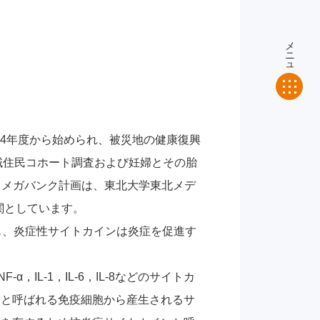
メニュー
24年度から始められ、被災地の健康復興
域住民コホート調査および妊婦とその胎
・メガバンク計画は、東北大学東北メデ
関としています。
も、炎症性サイトカインは炎症を促進す
，IL-1，IL-6，IL-8などのサイトカ
）と呼ばれる免疫細胞から産生されるサ