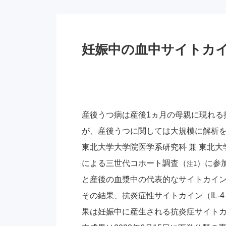
妊娠中の血中サイトカ
産後うつ病は産後1ヵ月の母親に現れる
が、産後うつに関しては大規模に解析
東北大学大学院医学系研究科 兼 東北
による三世代コホート調査（
）に参
注1
と産後の血漿中の代表的なサイトカイ
その結果、抗炎症性サイトカイン（IL-4，
果は妊娠中に産生される抗炎症サイト