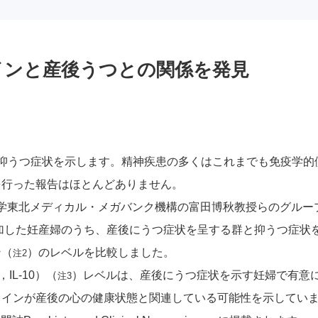
インと産後うつとの関係を発見
抑うつ症状を示します。精神疾患の多くはこれまでも免疫学的
を行った報告はほとんどありません。
大学東北メディカル・メガバンク機構の富田博秋教授らのグル
加した妊産婦のうち、産後にうつ症状を呈する群と抑うつ症状
ン（
）のレベルを比較しました。
注2
IL-10）（
）レベルは、産後にうつ症状を示す妊婦で有意
注3
カインが産後の心の健康状態と関連している可能性を示してい