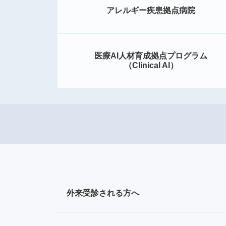
アレルギー疾患拠点病院
医療AI人材育成拠点プログラム
（Clinical AI）
外来受診される方へ