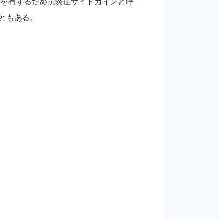
作用を有するため抗炎症サイトカインと呼
こともある。