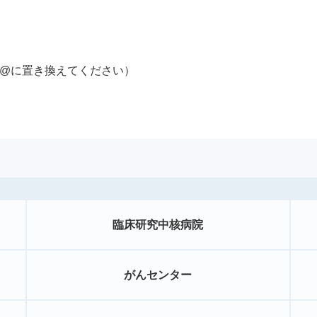
c.jp（*を@に置き換えてください）
臨床研究中核病院
がんセンター