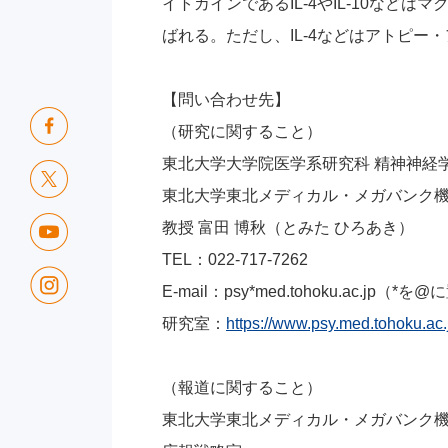
イトカインであるIL-4やIL-10な
ばれる。ただし、IL-4などはアトピ
【問い合わせ先】
（研究に関すること）
東北大学大学院医学系研究科 精神神経
東北大学東北メディカル・メガバンク機
教授 富田 博秋（とみた ひろあき）
TEL：022-717-7262
E-mail：psy*med.tohoku.ac.jp
研究室：
https://www.psy.med.tohoku.ac.
（報道に関すること）
東北大学東北メディカル・メガバンク