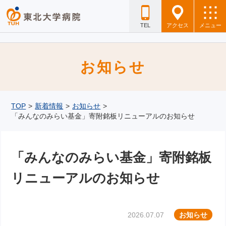
TEL
アクセス
メニュー
お知らせ
TOP
>
新着情報
>
お知らせ
>
「みんなのみらい基金」寄附銘板リニューアルのお知らせ
「みんなのみらい基金」寄附銘板
リニューアルのお知らせ
2026.07.07
お知らせ