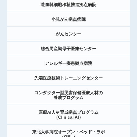
造血幹細胞移植推進拠点病院
小児がん拠点病院
がんセンター
総合周産期母子医療センター
アレルギー疾患拠点病院
先端医療技術トレーニングセンター
コンダクター型災害保健医療人材の
養成プログラム
医療AI人材育成拠点プログラム
（Clinical AI）
東北大学病院オープン・ベッド・ラボ
（OBL）