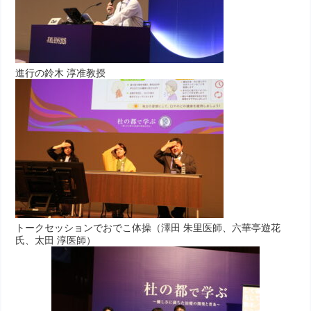
進行の鈴木 淳准教授
トークセッションでおでこ体操（澤田 朱里医師、六華亭遊花
氏、太田 淳医師）