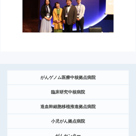
がんゲノム医療中核拠点病院
臨床研究中核病院
造血幹細胞移植推進拠点病院
小児がん拠点病院
がんセンター