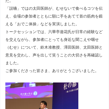
た。
「誤嚥」ではの太田医師が、むせないで食べるコツを伝
え、会場の参加者とともに額に手をあてて首の筋肉を鍛
える「おでこ体操」などを実演しました。
トークセッションでは、六華亭遊花氏が日常の経験など
を交えながら、参加者にとっても身近な聞こえや咽せ
（むせ）について、鈴木准教授、澤田医師、太田医師と
意見を交わし、声を出して笑うことの大切さを再確認し
ました。
ご参加くださった皆さま、ありがとうございました。