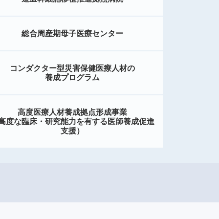
総合周産期母子医療センター
コンダクター型災害保健医療人材の
養成プログラム
高度医療人材養成拠点形成事業
高度な臨床・研究能力を有する医師養成促進
支援）