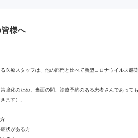
の皆様へ
わる医療スタッフは、他の部門と比べて新型コロナウイルス感
対策強化のため、当面の間、診療予約のある患者さんであって
除きます）。
る方
などの症状がある方