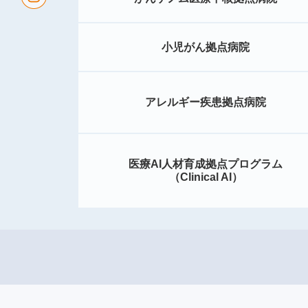
小児がん拠点病院
アレルギー疾患拠点病院
医療AI人材育成拠点プログラム
（Clinical AI）