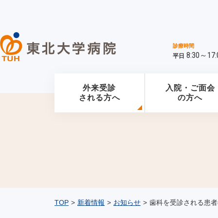
診療時間
8:30～17:
平日
外来受診
入院・ご面会
される方へ
の方へ
TOP
>
新着情報
>
お知らせ
>
歯科を受診される患者