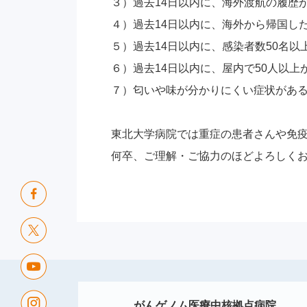
３）過去14日以内に、海外渡航
４）過去14日以内に、海外から帰国
５）過去14日以内に、感染者数50名
６）過去14日以内に、屋内で50人以
７）匂いや味が分かりにくい症状があ
東北大学病院では重症の患者さんや免
何卒、ご理解・ご協力のほどよろしく
がんゲノム医療中核拠点病院