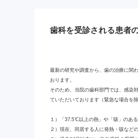
歯科を受診される患者
最新の研究や調査から、歯の治療に関
おります。
そのため、当院の歯科部門では、感染
ていただいております（緊急な場合を
１）「37.5℃以上の熱」や「咳」のあ
２）現在、同居する人に発熱・咳