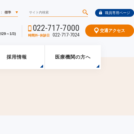
：
標準
職員専用ページ
022-717-7000
交通アクセス
29～1/3)
022-717-7024
時間外･休診日
採用情報
医療機関の方へ