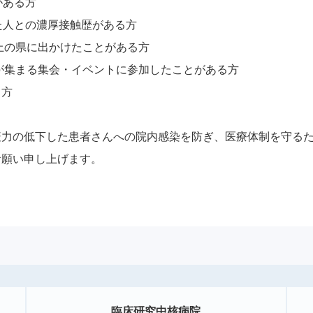
の履歴がある方
した人との濃厚接触歴がある方
以上の県に出かけたことがある方
上が集まる集会・イベントに参加したことがある方
る方
疫力の低下した患者さんへの院内感染を防ぎ、医療体制を守る
お願い申し上げます。
臨床研究中核病院