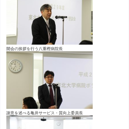
開会の挨拶を行う八重樫病院長
謝意を述べる亀井サービス・質向上委員長