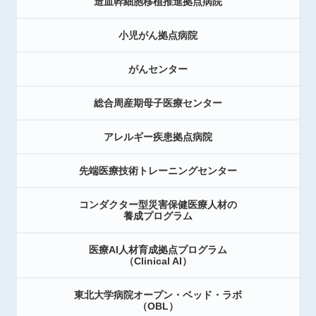
造血幹細胞移植推進拠点病院
小児がん拠点病院
がんセンター
総合周産期母子医療センター
アレルギー疾患拠点病院
先端医療技術トレーニングセンター
コンダクター型災害保健医療人材の
養成プログラム
医療AI人材育成拠点プログラム
（Clinical AI）
東北大学病院オープン・ベッド・ラボ
（OBL）