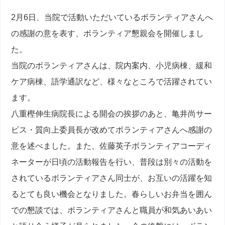
2月6日、当院で活動いただいているボランティアさんへ
の感謝の意を表す、ボランティア懇親会を開催しまし
た。
当院のボランティアさんは、院内案内、小児病棟、緩和
ケア病棟、語学通訳など、様々なところで活躍されてい
ます。
八重樫伸生病院長による開会の挨拶のあと、亀井尚サー
ビス・質向上委員長が改めてボランティアさんへ感謝の
意を述べました。また、佐藤英子ボランティアコーディ
ネーターが日頃の活動報告を行い、普段は別々の活動を
されているボランティアさん同士が、お互いの活躍を知
るとても良い機会となりました。春らしいお弁当を囲ん
での懇談では、ボランティアさんと職員が和気あいあい