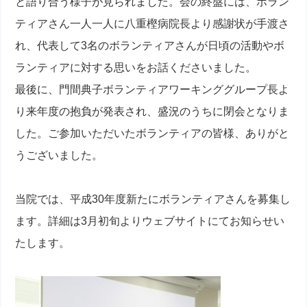
と語り合う様子が見られました。会の終盤には、ボラン
ティアさん一人一人に八重樫病院長より感謝状が手渡さ
れ、代表して3名のボランティアさんが日頃の活動やボ
ランティアに対する思いをお話くださいました。
最後に、門間典子ボランティアワーキンググループ長よ
り来年度の抱負が発表され、盛況のうちに閉会となりま
した。ご参加いただいたボランティアの皆様、ありがと
うございました。
当院では、平成30年度新たにボランティアさんを募集し
ます。詳細は3月初旬よりウェブサイトにてお知らせい
たします。