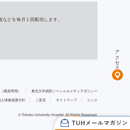
報などを毎月１回配信します。
アクセス
報（職員専用）
東北大学病院ソーシャルメディアポリシー
個人情報保護方針
ご意見
サイトマップ
リンク
© Tohoku University Hospital. All Rights Reserved.