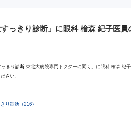
すっきり診断」に眼科 檜森 紀子医
すっきり診断 東北大病院専門ドクターに聞く」に
眼科 檜森 紀
ください。
きり診断（216）