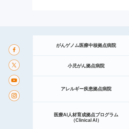
がんゲノム医療中核拠点病院
小児がん拠点病院
アレルギー疾患拠点病院
医療AI人材育成拠点プログラム
（Clinical AI）