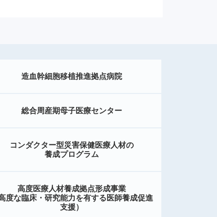
造血幹細胞移植推進拠点病院
総合周産期母子医療センター
コンダクター型災害保健医療人材の
養成プログラム
高度医療人材養成拠点形成事業
高度な臨床・研究能力を有する医師養成促進
支援）