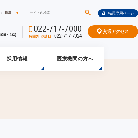
：
標準
職員専用ページ
022-717-7000
交通アクセス
29～1/3)
022-717-7024
時間外･休診日
採用情報
医療機関の方へ