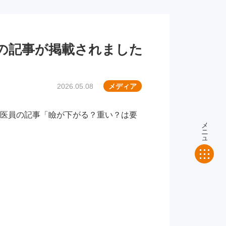
員の記事が掲載されました
2026.05.08
メディア
子医員
の記事「
瞼が下がる？重い？は要
メニュー