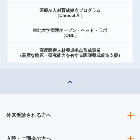
医療AI人材育成拠点プログラム
（Clinical AI）
東北大学病院オープン・ベッド・ラボ
（OBL）
高度医療人材養成拠点形成事業
（高度な臨床・研究能力を有する医師養成促進支援）
外来受診される方へ
入院・ご面会の方へ