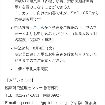
治験の関連文書（各種手順書、治験実施計画書
等）を読みこなすことができる方
※アカデミア向けの内容ですが、SMO・CROから
の参加も可です
申込方法：
こちら
から詳細をご確認の上、申込フ
ォームよりお申し込みください。（募集人数：15
名程度／受講料：無料）
申込締切：8月4日（火）
※定員に達した場合お申込みを締め切らせていた
だきますのでご留意ください。
主催：東北大学病院
【お問い合わせ】
臨床研究監理センター 教育部門
TEL
：
022-274-1631（内線3992）
E-mail：qa-edu.hosp*grp.tohoku.ac.jp
（*を@に置き換