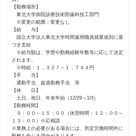
【勤務場所】
東北大学病院診療技術部歯科技工部門
※変更の範囲：変更なし
【給 与】
国立大学法人東北大学時間雇用職員就業規則に基
づき支給
※給与額は、学歴や勤務経験年数等に応じて決定
されます。
※時給：１，３２７～１，７４４円
【手 当】
通勤手当、超過勤務手当 等
【休 日】
土日、祝日、年末年始（12/29～1/3）
【勤務時間】
９：００～１５：００（休憩時間：１２：００～
１３：００）※応相談
※業務上の必要がある場合には、所定労働時間外に
勤務を命じる場合があります。