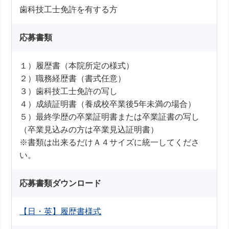
歯科技工士免許を有する方
応募書類
１）履歴書（本院所定の様式）
２）職務経歴書（書式任意）
３）歯科技工士免許の写し
４）成績証明書（養成校卒業後5年未満の場合）
５）最終学歴の卒業証明書または卒業証書の写し
（卒業見込みの方は卒業見込証明書）
※書類は出来るだけＡ４サイズに統一してくださ
い。
応募書類ダウンロード
【日・英】履歴書様式