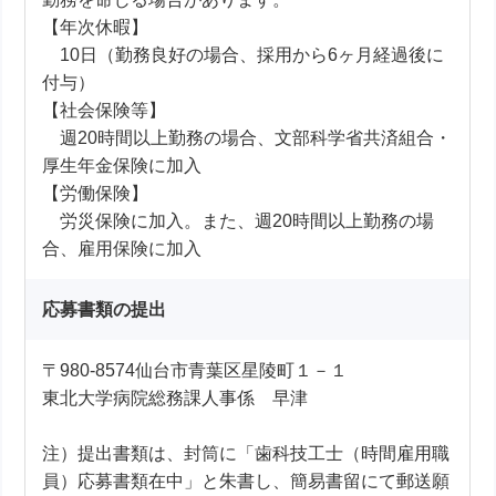
【年次休暇】
10日（勤務良好の場合、採用から6ヶ月経過後に
付与）
【社会保険等】
週20時間以上勤務の場合、文部科学省共済組合・
厚生年金保険に加入
【労働保険】
労災保険に加入。また、週20時間以上勤務の場
合、雇用保険に加入
応募書類の提出
〒980-8574仙台市青葉区星陵町１－１
東北大学病院総務課人事係 早津
注）提出書類は、封筒に「歯科技工士（時間雇用職
員）応募書類在中」と朱書し、簡易書留にて郵送願