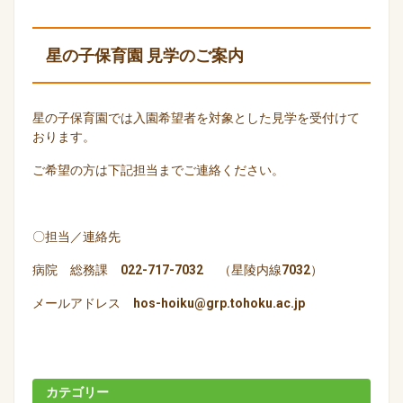
星の子保育園 見学のご案内
星の子保育園では入園希望者を対象とした見学を受付けて
おります。
ご希望の方は下記担当までご連絡ください。
〇担当／連絡先
病院 総務課 022-717-7032 （星陵内線7032）
メールアドレス hos-hoiku@grp.tohoku.ac.jp
カテゴリー