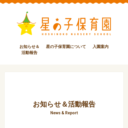
お知らせ＆
星の子保育園について
入園案内
活動報告
お知らせ＆活動報告
News & Report