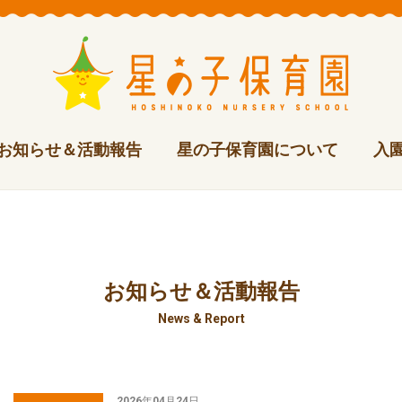
お知らせ＆
活動報告
星の子保育園について
入
お知らせ＆活動報告
News & Report
2026年04月24日